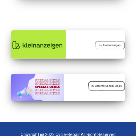
Copyright @ 2022 Cycle-Repair All Right Reserved